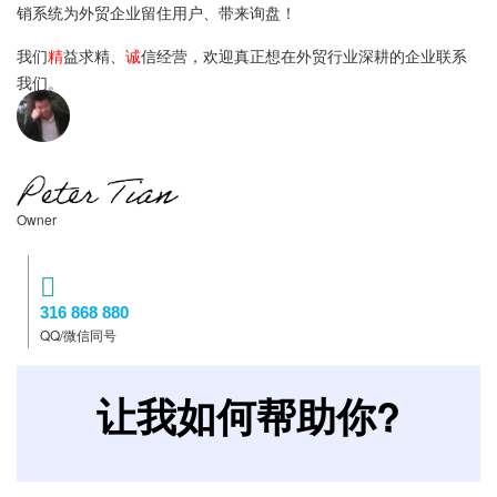
销系统为外贸企业留住用户、带来询盘！
我们
精
益求精、
诚
信经营，欢迎真正想在外贸行业深耕的企业联系
我们。
Owner
316 868 880
QQ/微信同号
让我如何帮助你?