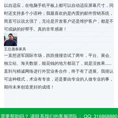
以自适应，在电脑手机平板上都可以自动适应屏幕尺寸，同
时还支持多个小语种；我最喜欢的是内置的邮件营销系统，
简直可以说太强了，无论是开发客户还是维护客户，都是不
可或缺的好帮手。真的非常感谢！
王总
晟泰家具
一直想进军国际市场，跌跌撞撞尝试了两年，平台、展会、
独立站、海关数据，能花钱的地方都花了，就是没效果......
直到与精诚网络进行外贸业务合作，终于有了进展。我很认
可这种模式，术业有专攻，还是要由专业的人做专业的事，
期待未来创造更好的成绩！
需要帮助吗？ 请联系我们的客服团队： QQ: 316868880