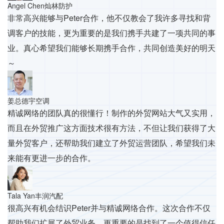
Angel Chen
灿林防护
非常高兴能够与Peter合作，他不仅教会了我许多寻找和背
调客户的技能，更为重要的是我们携手共建了一项共同的事
业。真心希望我们能够长期携手合作，共同创造美好的明天
～
姜总
德宇空调
精诚网络的团队真的很懂行！制作的外贸网站大气又实用，
而且在外贸推广这方面技术很有方法，不但让我们获得了大
量外贸客户，还帮助我们建立了外贸运营团队，希望我们未
来能有更进一步的合作。
Tala Yan
丰润汽配
很高兴有机会结识Peter并与精诚网络合作。这次合作不仅
帮助我们扩展了外贸业务，更重要的是找到了一个值得信任