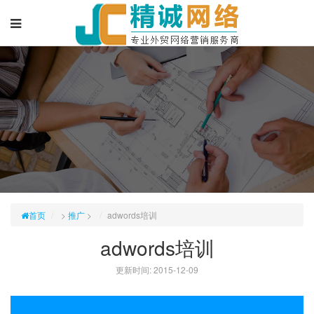
首页
>
推广
>
adwords培训
adwords培训
更新时间: 2015-12-09