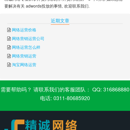
要解决有关 adwords投放的事情, 欢迎联系我们.
下一篇:
谷歌adwords教程
上一篇:
google adwords营销
近期文章
网络运营价格
网络营销运营公司
网络运营怎么样
网络营销运营
淘宝网络运营
需要帮助吗？ 请联系我们的客服团队： QQ: 316868880
电话: 0311-80685920