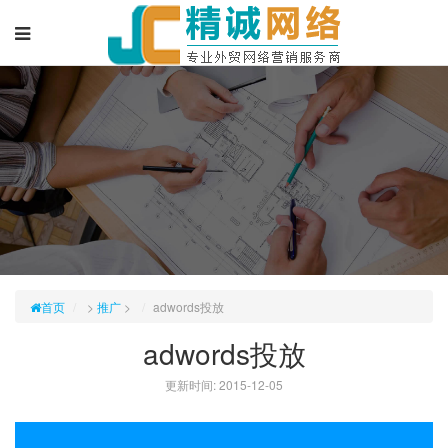
首页
>
推广
>
adwords投放
adwords投放
更新时间: 2015-12-05