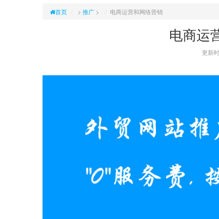
首页
>
推广
>
电商运营和网络营销
电商运
更新时间