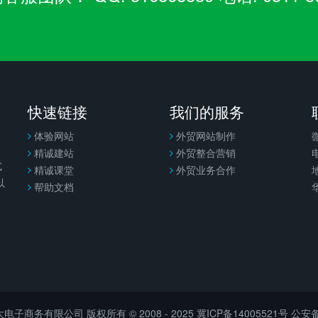
快速链接
我们的服务
体验网站
外贸网站制作
精诚建站
外贸整合营销
电
式
精诚课堂
外贸业务合作
以
帮助文档
子商务有限公司 版权所有 © 2008 - 2025
冀ICP备14005521号
公安备案