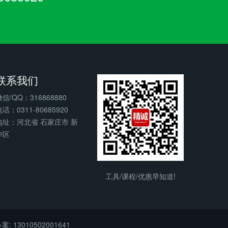
联系我们
微信/QQ：316868880
话：0311-80685920
地址：河北省 石家庄市 新
华区
工具/课程/优惠早知道!
: 13010502001641