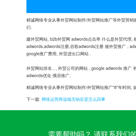
精诚网络专业从事外贸网站制作/外贸网站推广等外贸营销服
们.
建外贸网站, b2b外贸网 adwords点击率 什么是外贸代理, 欧洲外
adwords,adwords注册,谷歌adwords注册 做外贸推广 , ad
google推广费用, 外贸进出口网站 .
外贸网站排名 , , 外贸公司的网站 , google adwords 推广 
adwords优化 俄语推广,
精诚网络专业从事外贸网站制作/外贸网站推广"8"年时间, 
下一篇:
网络运营商远端无响应是怎么回事
需要帮助吗？ 请联系我们的客服团队