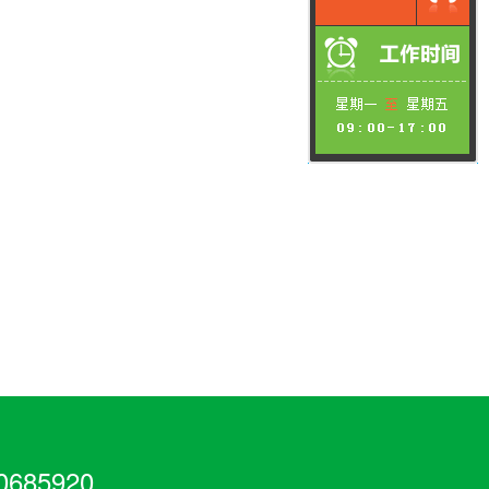
685920