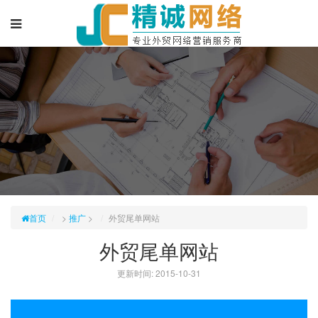
首页
>
推广
>
外贸尾单网站
外贸尾单网站
更新时间: 2015-10-31