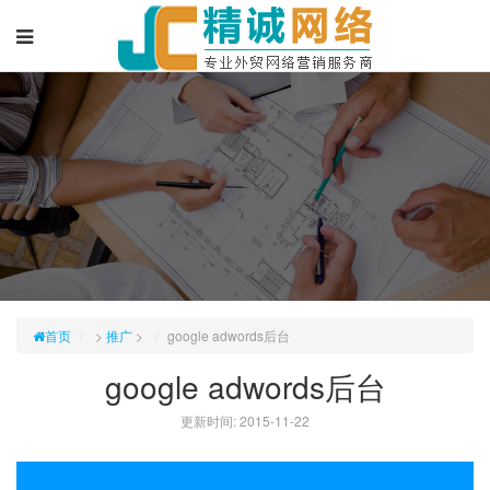
首页
>
推广
>
google adwords后台
google adwords后台
更新时间: 2015-11-22