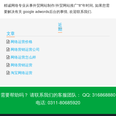
精诚网络专业从事外贸网站制作/外贸网站推广"8"年时间, 如果您需
要解决有关 google adwords后台的事情, 欢迎联系我们.
下一篇:
google adwords adsense
上一篇:
google adwords 注册
近
期
文章
网络运营价格
网络营销运营公司
网络运营怎么样
网络营销运营
淘宝网络运营
需要帮助吗？ 请联系我们的客服团队： QQ: 316868880
电话: 0311-80685920