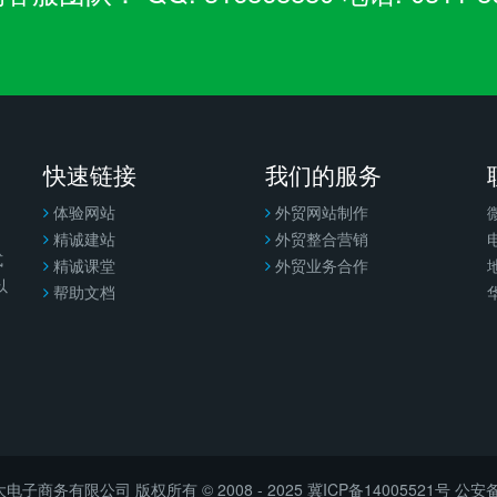
快速链接
我们的服务
体验网站
外贸网站制作
精诚建站
外贸整合营销
电
式
精诚课堂
外贸业务合作
以
帮助文档
子商务有限公司 版权所有 © 2008 - 2025
冀ICP备14005521号
公安备案