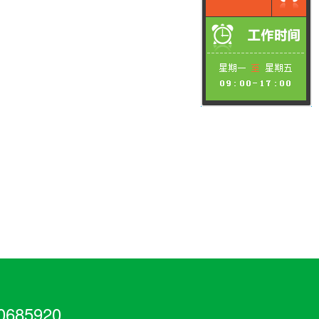
685920