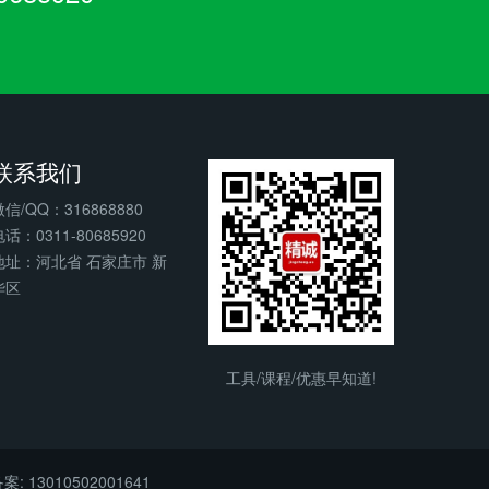
联系我们
微信/QQ：316868880
话：0311-80685920
地址：河北省 石家庄市 新
华区
工具/课程/优惠早知道!
: 13010502001641