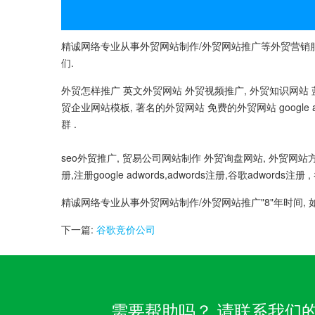
精诚网络专业从事外贸网站制作/外贸网站推广等外贸营销服
们.
外贸怎样推广 英文外贸网站 外贸视频推广, 外贸知识网站 蓝科
贸企业网站模板, 著名的外贸网站 免费的外贸网站 google adw
群 .
seo外贸推广, 贸易公司网站制作 外贸询盘网站, 外贸网站方案 
册,注册google adwords,adwords注册,谷歌adword
精诚网络专业从事外贸网站制作/外贸网站推广"8"年时间, 
下一篇:
谷歌竞价公司
需要帮助吗？ 请联系我们的客服团队