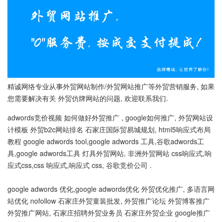
精诚网络专业从事外贸网站制作/外贸网站推广等外贸营销服务, 如果
您需要解决有关 外贸仿牌网站的问题, 欢迎联系我们.
adwords竞价视频 如何做好外贸推广 , google如何推广, 外贸网站设
计模板 外贸b2c网站排名 石家庄国际贸易城规划, html5响应式布局
教程 google adwords tool,google adwords 工具,谷歌adwords工
具,google adwords工具 灯具外贸网站, 非洲外贸网站 css响应式,响
应式css,css 响应式,响应式 css, 谷歌竞价公司 .
google adwords 优化,google adwords优化 外贸优化推广, 多语言网
站优化 nofollow 石家庄外贸童装批发, 外贸推广论坛 外贸博客推广
外贸推广网站, 石家庄招聘外贸业务员 石家庄外贸企业 google推广