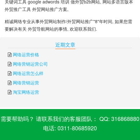
关键词工具 google adwords 培训 做外贸b2b网站, 网站多语言版本
外贸推广工具 外贸网站推广方案,
精诚网络专业从事外贸网站制作/外贸网站推广"8"年时间, 如果您需
要解决有关 外贸导航网站的事情, 欢迎联系我们.
下一篇:
电子商务外贸网站
上一篇:
南美外贸网站
近期文章
网络运营价格
网络营销运营公司
网络运营怎么样
网络营销运营
淘宝网络运营
需要帮助吗？ 请联系我们的客服团队： QQ: 316868880
电话: 0311-80685920