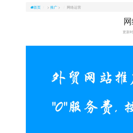
首页
>
推广
>
网络运营
网
更新时间