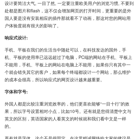
设计要简洁大气, 一目了然, 一定要注重欧美用户的浏览习惯, 不要到
处都是图片和flash，这不仅会增加网页的打开时间，更重要的是外
国人要是没有安装相应的插件那就看不了动画，那这对您的网站用
户体验度就有很大的影响了。
响应式设计:
手机、平板在我们的生活当中随处可以，在科技发达的国外，手
机、平板的使用率已远远超过了电脑，PC端的网站在手机、平板上
不能用，手机、平板上的网站在电脑上不能用，如果你只有其中一
个就会错失其它的客户，如果每个终端都设计一个网站，那么维护
的成本会很高，所以响应式的网页设计越来越重要。
字体和字号:
外国人都是比较注重浏览效率的，他们更喜欢能够“一目十行”的效
果，所以字号设置相对小点，比如10号。还有就是您得清楚中文与
英文的区别，英语国家的人看英文的时候就和我们看中文是一样
的。
再有就是字体，这个不是很固定，在这里精诚网络给大家的建议是