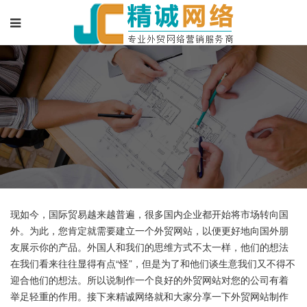
现如今，国际贸易越来越普遍，很多国内企业都开始将市场转向国
外。为此，您肯定就需要建立一个外贸网站，以便更好地向国外朋
友展示你的产品。外国人和我们的思维方式不太一样，他们的想法
在我们看来往往显得有点“怪”，但是为了和他们谈生意我们又不得不
迎合他们的想法。所以说制作一个良好的外贸网站对您的公司有着
举足轻重的作用。接下来精诚网络就和大家分享一下外贸网站制作