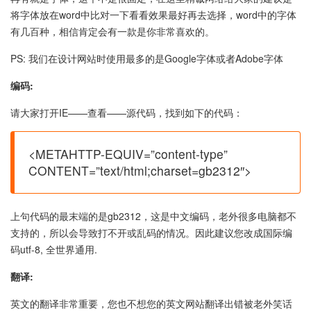
将字体放在word中比对一下看看效果最好再去选择，word中的字体
有几百种，相信肯定会有一款是你非常喜欢的。
PS: 我们在设计网站时使用最多的是Google字体或者Adobe字体
编码:
请大家打开IE——查看——源代码，找到如下的代码：
<METAHTTP-EQUIV=”content-type”
CONTENT=”text/html;charset=gb2312″>
上句代码的最末端的是gb2312，这是中文编码，老外很多电脑都不
支持的，所以会导致打不开或乱码的情况。因此建议您改成国际编
码utf-8, 全世界通用.
翻译:
英文的翻译非常重要，您也不想您的英文网站翻译出错被老外笑话