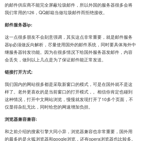
的邮件供应商不能完全屏蔽垃圾邮件，所以外国的服务器很多会将
我们常用的126，QQ邮箱当做垃圾邮件而拒绝接收。
邮件服务器ip:
这一点很多朋友不会刻意强调，其实这点非常重要，就是邮件服务
器ip必须做反向解析，尽量使用国外的邮件系统，同时要具体海外中
继服务器转发功能。因为在很多情况下给国外服务器发邮件，内容
会丢失，做到以上几点是为了保证邮件能正常发送。
链接打开方式:
我们国内的网站很多都是采取新窗口的模式，可是在国外就不是这
样了。老外更喜欢的是当前窗口的打开模式，。相信你肯定也碰到
这种情况，打开中文网站浏览，慢慢就发现打开了10多个页面，不
仅显得杂乱无比，同时给您的网速增加负担。
浏览器兼容兼容:
和之前介绍的搜索引擎大同小异，浏览器兼容也非常重要，国外用
的最多的是火狐浏览器和google浏览，还有opera浏览器也比较多。