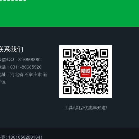
联系我们
微信/QQ：316868880
话：0311-80685920
地址：河北省 石家庄市 新
华区
工具/课程/优惠早知道!
: 13010502001641