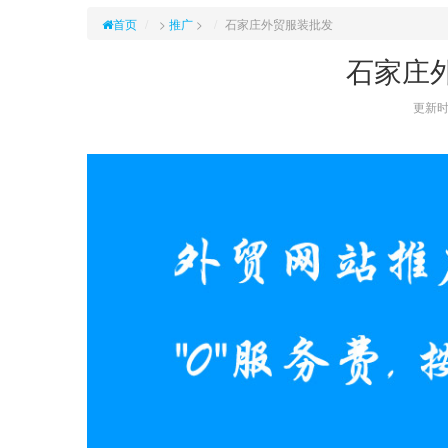
首页
>
推广
>
石家庄外贸服装批发
石家庄
更新时间