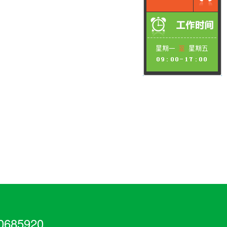
685920