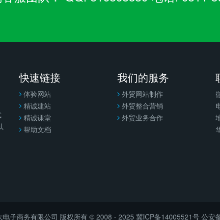
快速链接
我们的服务
体验网站
外贸网站制作
精诚建站
外贸整合营销
电
式
精诚课堂
外贸业务合作
以
帮助文档
子商务有限公司 版权所有 © 2008 - 2025
冀ICP备14005521号
公安备案