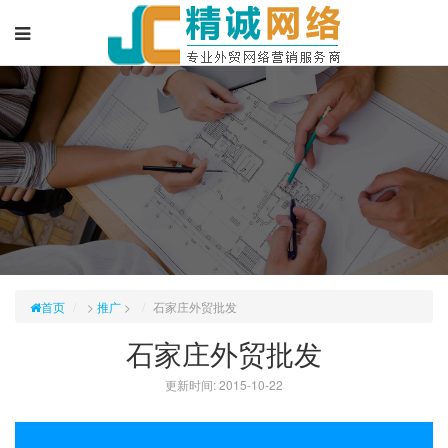
首页
>
推广
>
石家庄外贸批发
石家庄外贸批发
更新时间: 2015-10-22