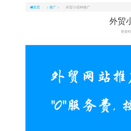
首页
>
推广
>
外贸小语种推广
外贸
更新时间