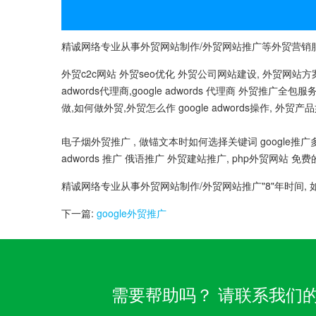
精诚网络专业从事外贸网站制作/外贸网站推广等外贸营销服务
外贸c2c网站 外贸seo优化 外贸公司网站建设, 外贸网站方案 googl
adwords代理商,google adwords 代理商 外贸推广全
做,如何做外贸,外贸怎么作 google adwords操作, 外贸产
电子烟外贸推广 , 做锚文本时如何选择关键词 google推广多少钱
adwords 推广 俄语推广 外贸建站推广, php外贸网站 免费的外贸软
精诚网络专业从事外贸网站制作/外贸网站推广"8"年时间, 
下一篇:
google外贸推广
需要帮助吗？ 请联系我们的客服团队