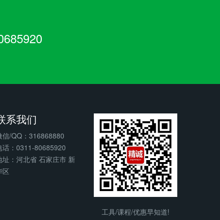
685920
联系我们
微信/QQ：316868880
话：0311-80685920
地址：河北省 石家庄市 新
华区
工具/课程/优惠早知道!