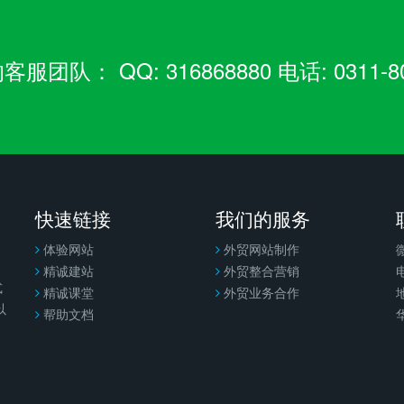
： QQ: 316868880 电话: 0311-80
快速链接
我们的服务
体验网站
外贸网站制作
精诚建站
外贸整合营销
电
式
精诚课堂
外贸业务合作
以
帮助文档