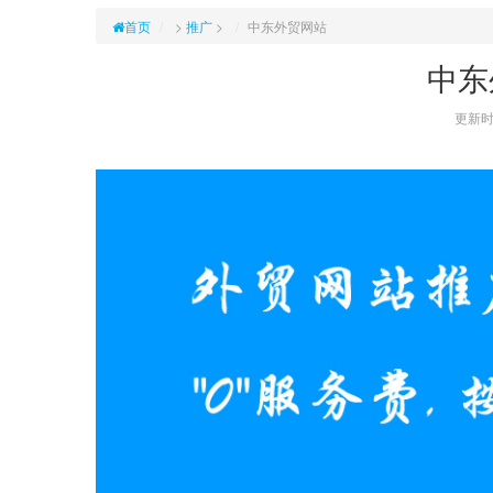
首页
>
推广
>
中东外贸网站
中东
更新时间