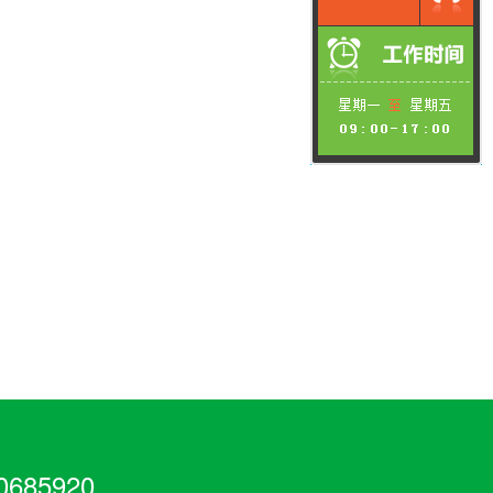
685920