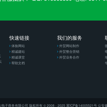
快速链接
我们的服务
体验网站
外贸网站制作
精诚建站
外贸整合营销
电
式
精诚课堂
外贸业务合作
以
帮助文档
子商务有限公司 版权所有 © 2008 - 2025
冀ICP备14005521号
公安备案