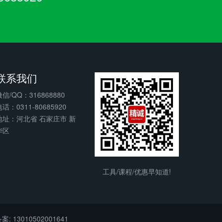
联系我们
微信/QQ：316868880
话：0311-80685920
地址：河北省 石家庄市 新
华区
工具/课程/优惠早知道!
: 13010502001641