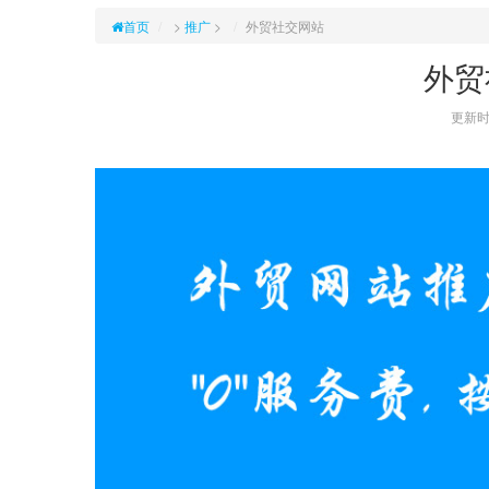
首页
>
推广
>
外贸社交网站
外贸
更新时间