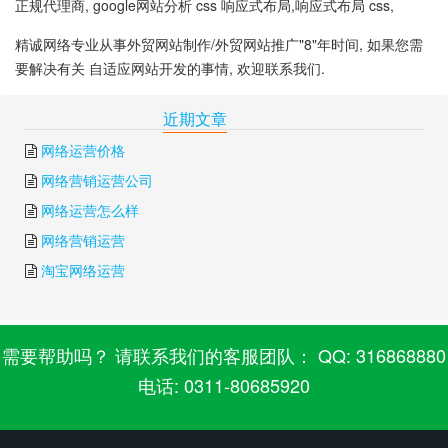
正规代理商, google网站分析 css 响应式布局,响应式布局 css,
精诚网络专业从事外贸网站制作/外贸网站推广"8"年时间, 如果您需
要解决有关 自适应网站开发的事情, 欢迎联系我们.
下一篇:
自适应和响应式
上一篇:
图片自适应
近期文章
网络运营价格
网络营销运营公司
网络运营怎么样
网络营销运营
淘宝网络运营
需要帮助吗？ 请联系我们的客服团队： QQ: 316868880
电话: 0311-80685920