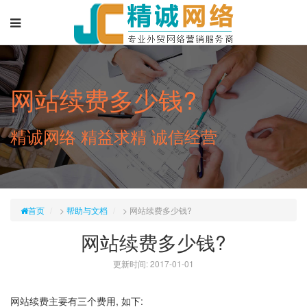
网站续费多少钱?
精诚网络 精益求精 诚信经营
首页
>
帮助与文档
>
网站续费多少钱?
网站续费多少钱?
更新时间: 2017-01-01
网站续费主要有三个费用, 如下: