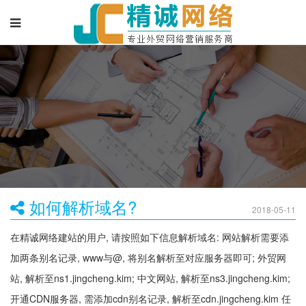
如何解析域名?
2018-05-11
在精诚网络建站的用户, 请按照如下信息解析域名: 网站解析需要添
加两条别名记录, www与@, 将别名解析至对应服务器即可; 外贸网
站, 解析至ns1.jingcheng.kim; 中文网站, 解析至ns3.jingcheng.kim;
开通CDN服务器, 需添加cdn别名记录, 解析至cdn.jingcheng.kim 任