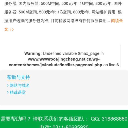
服务器. 国内服务器: 500M空间, 500元/年; 1G空间, 800元/年. 国外
服务器: 500M空间, 500元/年; 1G空间, 800元/年. 网站维护费用, 根
据用户选择的服务包为准, 目前精诚网络没有任何服务费用...
阅读全
文 >>
Warning
: Undefined variable $max_page in
/www/wwwroot/jingcheng.net.cn/wp-
content/themes/jc/include/inc/list-pagenavi.php
on line
6
帮助与支持
网站与域名
精诚课堂
需要帮助吗？ 请联系我们的客服团队： QQ: 316868880
电话: 0311-80685920